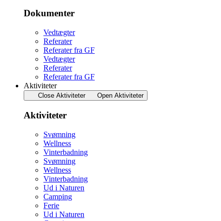
Dokumenter
Vedtægter
Referater
Referater fra GF
Vedtægter
Referater
Referater fra GF
Aktiviteter
Close Aktiviteter
Open Aktiviteter
Aktiviteter
Svømning
Wellness
Vinterbadning
Svømning
Wellness
Vinterbadning
Ud i Naturen
Camping
Ferie
Ud i Naturen