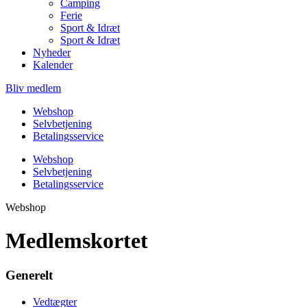
Camping
Ferie
Sport & Idræt
Sport & Idræt
Nyheder
Kalender
Bliv medlem
Webshop
Selvbetjening
Betalingsservice
Webshop
Selvbetjening
Betalingsservice
Webshop
Medlemskortet
Generelt
Vedtægter