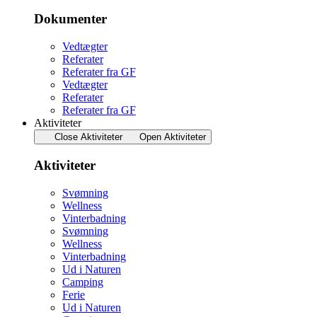
Dokumenter
Vedtægter
Referater
Referater fra GF
Vedtægter
Referater
Referater fra GF
Aktiviteter
Close Aktiviteter
Open Aktiviteter
Aktiviteter
Svømning
Wellness
Vinterbadning
Svømning
Wellness
Vinterbadning
Ud i Naturen
Camping
Ferie
Ud i Naturen