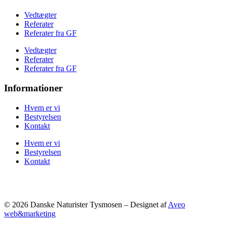
Vedtægter
Referater
Referater fra GF
Vedtægter
Referater
Referater fra GF
Informationer
Hvem er vi
Bestyrelsen
Kontakt
Hvem er vi
Bestyrelsen
Kontakt
© 2026 Danske Naturister Tysmosen – Designet af
Aveo
web&marketing