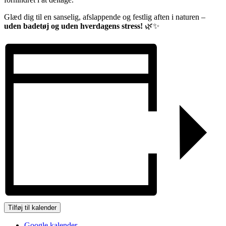
Glæd dig til en sanselig, afslappende og festlig aften i naturen –
uden badetøj og uden hverdagens stress!
🌿✨
Tilføj til kalender
Google kalender