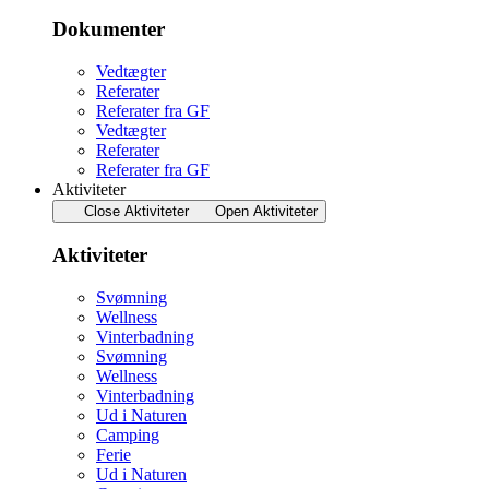
Dokumenter
Vedtægter
Referater
Referater fra GF
Vedtægter
Referater
Referater fra GF
Aktiviteter
Close Aktiviteter
Open Aktiviteter
Aktiviteter
Svømning
Wellness
Vinterbadning
Svømning
Wellness
Vinterbadning
Ud i Naturen
Camping
Ferie
Ud i Naturen