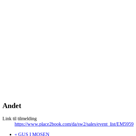
Andet
Link til tilmelding
https://www.place2book.com/da/sw2/sales/event_list/EM5959
«
GUS I MOSEN