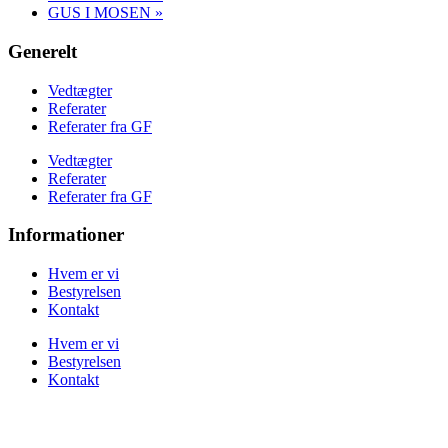
GUS I MOSEN
»
Generelt
Vedtægter
Referater
Referater fra GF
Vedtægter
Referater
Referater fra GF
Informationer
Hvem er vi
Bestyrelsen
Kontakt
Hvem er vi
Bestyrelsen
Kontakt