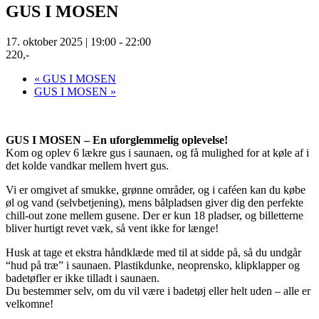
GUS I MOSEN
17. oktober 2025 | 19:00
-
22:00
220,-
«
GUS I MOSEN
GUS I MOSEN
»
GUS I MOSEN – En uforglemmelig oplevelse!
Kom og oplev 6 lækre gus i saunaen, og få mulighed for at køle af i
det kolde vandkar mellem hvert gus.
Vi er omgivet af smukke, grønne områder, og i caféen kan du købe
øl og vand (selvbetjening), mens bålpladsen giver dig den perfekte
chill-out zone mellem gusene. Der er kun 18 pladser, og billetterne
bliver hurtigt revet væk, så vent ikke for længe!
Husk at tage et ekstra håndklæde med til at sidde på, så du undgår
“hud på træ” i saunaen. Plastikdunke, neoprensko, klipklapper og
badetøfler er ikke tilladt i saunaen.
Du bestemmer selv, om du vil være i badetøj eller helt uden – alle er
velkomne!