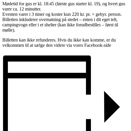
Mødetid for gus er kl. 18:45 (første gus starter kl. 19), og hvert gus
varer ca. 12 minutter.
Eventen varer i 3 timer og koster kun 220 kr. pr. + gebyr. person.
Billetten inkluderer overnatning på stedet – enten i dit eget telt,
campingvogn eller i et shelter (kan ikke forudbestilles – først til
mølle).
Billetten kan ikke refunderes. Hvis du ikke kan komme, er du
velkommen til at sælge den videre via vores Facebook-side