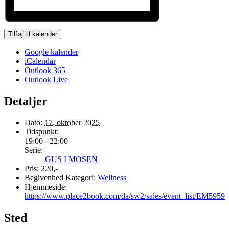
Tilføj til kalender
Google kalender
iCalendar
Outlook 365
Outlook Live
Detaljer
Dato:
17. oktober 2025
Tidspunkt:
19:00 - 22:00
Serie:
GUS I MOSEN
Pris:
220,-
Begivenhed Kategori:
Wellness
Hjemmeside:
https://www.place2book.com/da/sw2/sales/event_list/EM5959
Sted