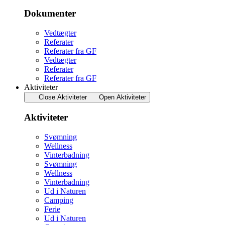
Dokumenter
Vedtægter
Referater
Referater fra GF
Vedtægter
Referater
Referater fra GF
Aktiviteter
Close Aktiviteter
Open Aktiviteter
Aktiviteter
Svømning
Wellness
Vinterbadning
Svømning
Wellness
Vinterbadning
Ud i Naturen
Camping
Ferie
Ud i Naturen