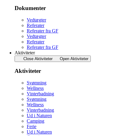
Dokumenter
Vedtægter
Referater
Referater fra GF
Vedtægter
Referater
Referater fra GF
Aktiviteter
Close Aktiviteter
Open Aktiviteter
Aktiviteter
Svømning
Wellness
Vinterbadning
Svømning
Wellness
Vinterbadning
Ud i Naturen
Camping
Ferie
Ud i Naturen