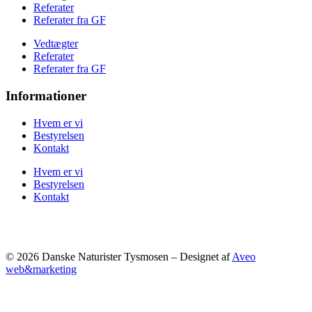
Referater
Referater fra GF
Vedtægter
Referater
Referater fra GF
Informationer
Hvem er vi
Bestyrelsen
Kontakt
Hvem er vi
Bestyrelsen
Kontakt
© 2026 Danske Naturister Tysmosen – Designet af
Aveo
web&marketing