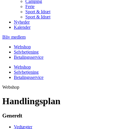
Camping
Ferie
Sport & Idræt
Sport & Idræt
Nyheder
Kalender
Bliv medlem
Webshop
Selvbetjening
Betalingsservice
Webshop
Selvbetjening
Betalingsservice
Webshop
Handlingsplan
Generelt
Vedtægter