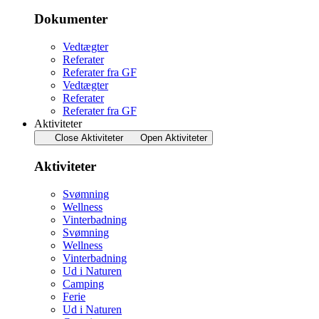
Dokumenter
Vedtægter
Referater
Referater fra GF
Vedtægter
Referater
Referater fra GF
Aktiviteter
Close Aktiviteter
Open Aktiviteter
Aktiviteter
Svømning
Wellness
Vinterbadning
Svømning
Wellness
Vinterbadning
Ud i Naturen
Camping
Ferie
Ud i Naturen