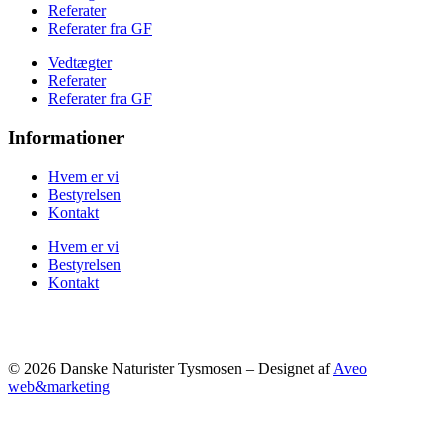
Referater
Referater fra GF
Vedtægter
Referater
Referater fra GF
Informationer
Hvem er vi
Bestyrelsen
Kontakt
Hvem er vi
Bestyrelsen
Kontakt
© 2026 Danske Naturister Tysmosen – Designet af
Aveo
web&marketing